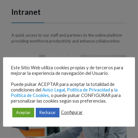
Intranet
A quick access to our staff and partners to the online platform
providing workforce productivity and enhance collaboration.
Este Sitio Web utiliza cookies propias y de terceros para
mejorar la experiencia de navegación del Usuario.
Puede pulsar ACEPTAR para aceptar la totalidad de
condiciones del
Aviso Legal
,
Política de Privacidad
y
la
Política de Cookies
, o puede pulsar CONFIGURAR para
personalizar las cookies según sus preferencias.
Configurar
Aceptar
Rechazar